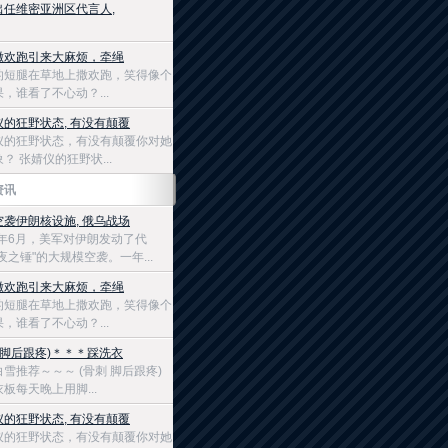
出任维密亚洲区代言人,
撒欢跑引来大麻烦，牵绳
的短腿在草地上撒欢跑，笑得像个
，谁看了不心动？...
仪的狂野状态, 有没有颠覆
仪的狂野状态，有没有颠覆你对她
？ 张婧仪的狂野状...
资讯
空袭伊朗核设施, 俄乌战场
5年6月，美军对伊朗发动了代
夜之锤"的大规模空袭。一年...
撒欢跑引来大麻烦，牵绳
的短腿在草地上撒欢跑，笑得像个
，谁看了不心动？...
 脚后跟疼)＊＊＊踩洗衣
白雪推荐～～～ (骨刺 脚后跟疼)
板每天晚上用脚...
仪的狂野状态, 有没有颠覆
仪的狂野状态，有没有颠覆你对她