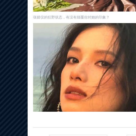
张婧仪的狂野状态，有没有颠覆你对她的印象？