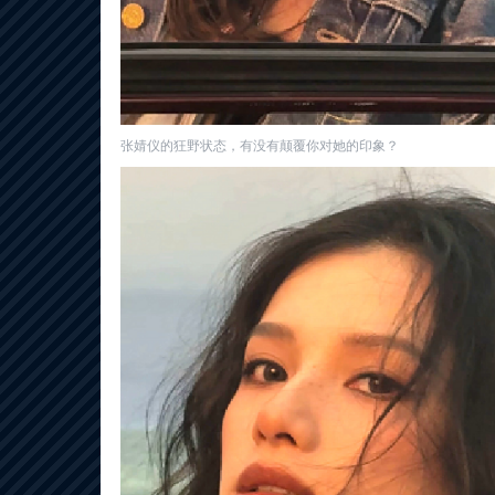
张婧仪的狂野状态，有没有颠覆你对她的印象？