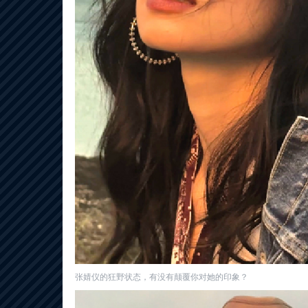
张婧仪的狂野状态，有没有颠覆你对她的印象？