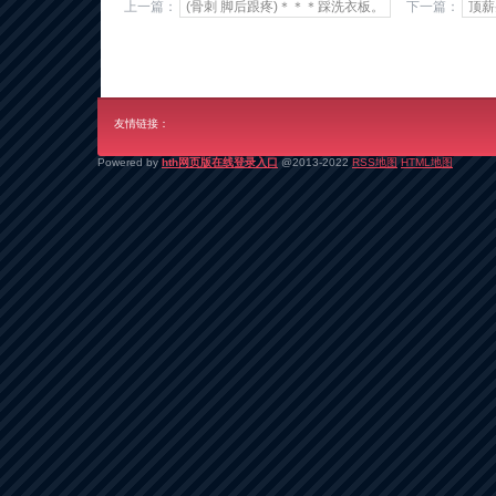
上一篇：
(骨刺 脚后跟疼)＊＊＊踩洗衣板。
下一篇：
顶薪
友情链接：
Powered by
hth网页版在线登录入口
@2013-2022
RSS地图
HTML地图