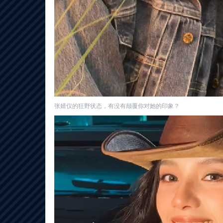
张婧仪的狂野状态，有没有颠覆你对她的印象？