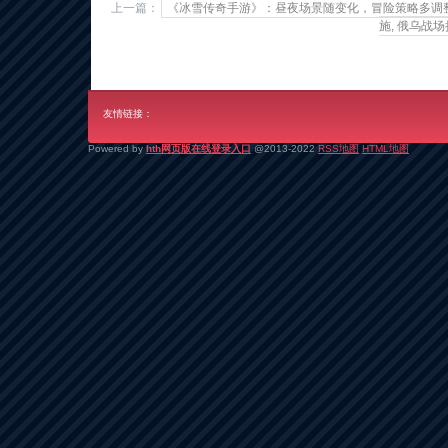
上一篇：
《冰雪传奇手游》：昼夜场景随变化，冒险策略多调
施, 俄乌战
友情链接：
Powered by
hth网页版在线登录入口
@2013-2022
RSS地图
HTML地图