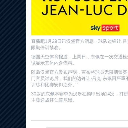
直播吧1月29日讯汉堡官方消息，球队边锋让·
限期停训禁赛。
德国天空体育报道，上周日，东佩在一次交通检
试显示其体内含酒精。
随后汉堡官方发布声明，宣布将球员无限期禁赛
门官员讨论后，我们的边锋让·吕克·东佩因严重
训练和比赛安排之外。”
30岁的东佩本赛季为汉堡在德甲出场14次，打
主场迎战拜仁慕尼黑。