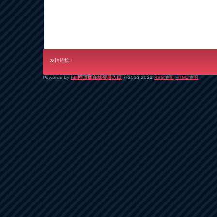
友情链接：
Powered by
hth网页版在线登录入口
@2013-2022
RSS地图
HTML地图