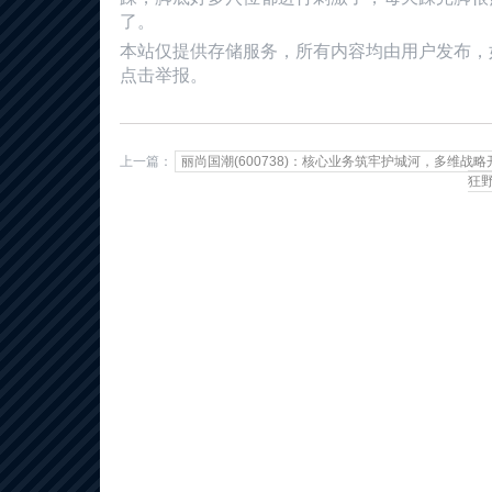
了。
本站仅提供存储服务，所有内容均由用户发布，
点击举报。
上一篇：
丽尚国潮(600738)：核心业务筑牢护城河，多维战
狂野