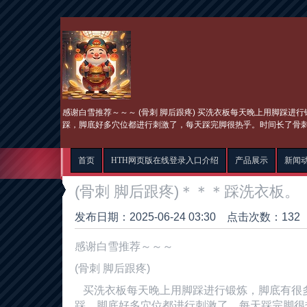
​感谢白雪推荐～～～ (骨刺 脚后跟疼) 买洗衣板每天晚上用脚踩
踩，脚底好多穴位都进行刺激了，每天踩完脚很热乎。时间长了骨
首页
HTH网页版在线登录入口介绍
产品展示
新闻
(骨刺 脚后跟疼)＊＊＊踩洗衣板。
发布日期：2025-06-24 03:30 点击次数：132
​感谢白雪推荐～～～
(骨刺 脚后跟疼)
买洗衣板每天晚上用脚踩进行锻炼，脚底有很
踩，脚底好多穴位都进行刺激了，每天踩完脚很